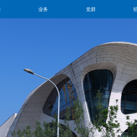
闻
业务
党群