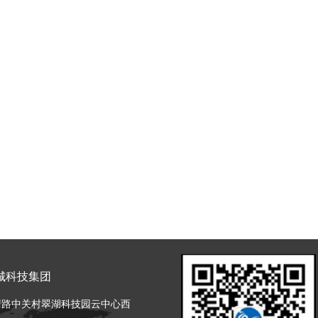
城科技集团
清路中关村翠湖科技园云中心西