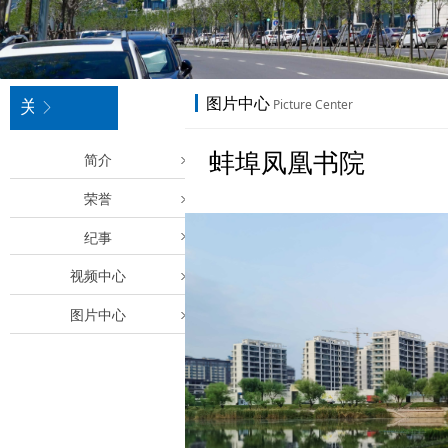
图片中心
Picture Center
关于
ꁕ
蚌埠凤凰书院
简介
荣誉
纪事
视频中心
图片中心