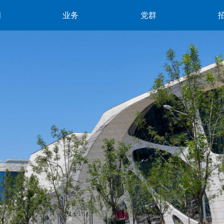
闻
业务
党群