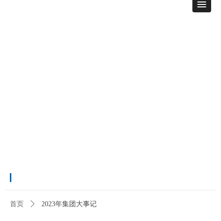
首页
ꄲ
2023年集团大事记