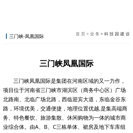
首 页
>
业 务
> 科 技 园 建 设
三门峡-凤凰国际
三门峡凤凰国际
三门峡凤凰国际是集团在河南区域的又一力作，
项目位于河南省三门峡市湖滨区（商务中心区）广场
北路南、北临广场北路，西临迎宾大道，东临金谷东
路，环境优美，交通便捷，地理位置优越,是集高端商
务、特色餐饮、旅游集散、休闲购物为一体的城市商
业综合体。由A、B、C三栋单体、裙房及地下车库组