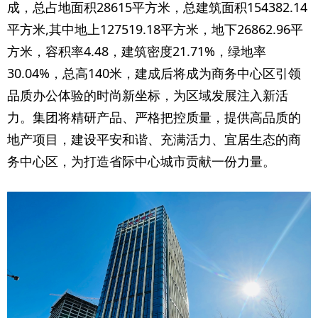
成，总占地面积28615平方米，总建筑面积154382.14
平方米,其中地上127519.18平方米，地下26862.96平
方米，容积率4.48，建筑密度21.71%，绿地率
30.04%，总高140米，建成后将成为商务中心区引领
品质办公体验的时尚新坐标，为区域发展注入新活
力。集团将精研产品、严格把控质量，提供高品质的
地产项目，建设平安和谐、充满活力、宜居生态的商
务中心区，为打造省际中心城市贡献一份力量。