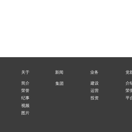
关于
新闻
业务
党
简介
建设
介
集团
运营
荣
荣誉
投资
平
纪事
视频
图片