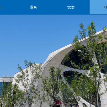
闻
业务
党群