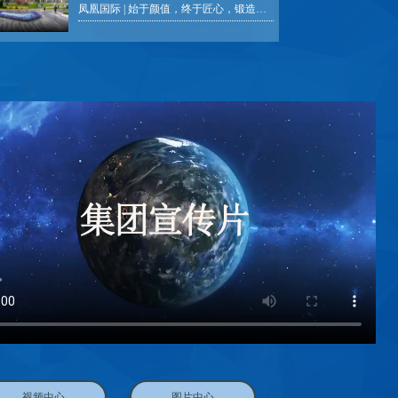
凤凰国际 | 始于颜值，终于匠心，锻造城市时代封面
视频中心
图片中心