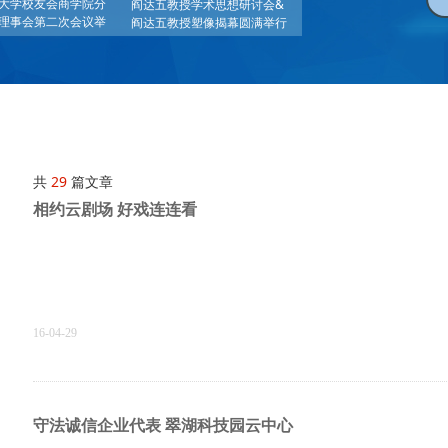
大学校友会商学院分
阎达五教授学术思想研讨会&
理事会第二次会议举
阎达五教授塑像揭幕圆满举行
共
29
篇文章
相约云剧场 好戏连连看
16-04-29
守法诚信企业代表 翠湖科技园云中心