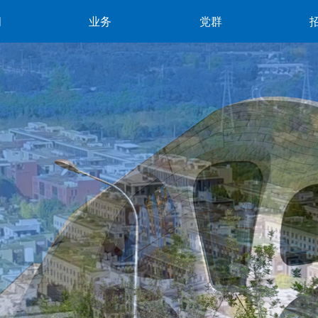
闻
业务
党群